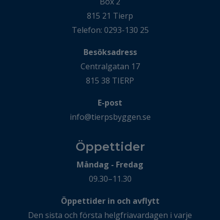
Box 2
815 21 Tierp
Telefon: 0293-130 25
Besöksadress
Centralgatan 17
815 38 TIERP
E-post
info@tierpsbyggen.se
Öppettider
Måndag - Fredag
09.30–11.30
Öppettider in och avflytt
Den sista och första helgfriavardagen i varje