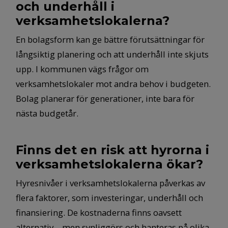
och underhåll i
verksamhetslokalerna?
En bolagsform kan ge bättre förutsättningar för
långsiktig planering och att underhåll inte skjuts
upp. I kommunen vägs frågor om
verksamhetslokaler mot andra behov i budgeten.
Bolag planerar för generationer, inte bara för
nästa budgetår.
Finns det en risk att hyrorna i
verksamhetslokalerna ökar?
Hyresnivåer i verksamhetslokalerna påverkas av
flera faktorer, som investeringar, underhåll och
finansiering. De kostnaderna finns oavsett
alternativ – men synliggörs och hanteras på olika