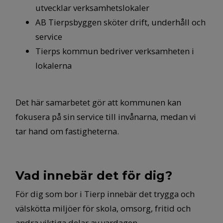
utvecklar verksamhetslokaler
AB Tierpsbyggen sköter drift, underhåll och
service
Tierps kommun bedriver verksamheten i
lokalerna
Det här samarbetet gör att kommunen kan
fokusera på sin service till invånarna, medan vi
tar hand om fastigheterna.
Vad innebär det för dig?
För dig som bor i Tierp innebär det trygga och
välskötta miljöer för skola, omsorg, fritid och
andra viktiga delar av vardagen.