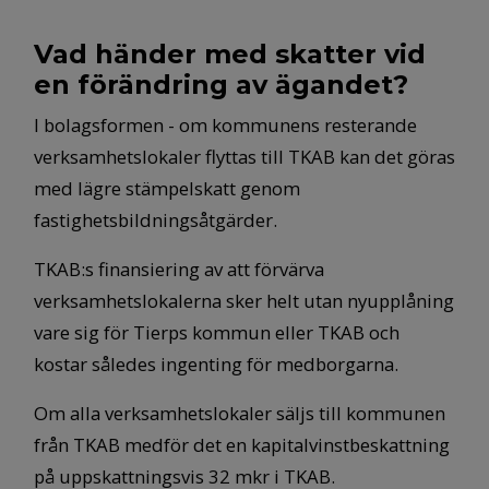
Vad händer med skatter vid
en förändring av ägandet?
I bolagsformen - om kommunens resterande
verksamhetslokaler flyttas till TKAB kan det göras
med lägre stämpelskatt genom
fastighetsbildningsåtgärder.
TKAB:s finansiering av att förvärva
verksamhetslokalerna sker helt utan nyupplåning
vare sig för Tierps kommun eller TKAB och
kostar således ingenting för medborgarna.
Om alla verksamhetslokaler säljs till kommunen
från TKAB medför det en kapitalvinstbeskattning
på uppskattningsvis 32 mkr i TKAB.