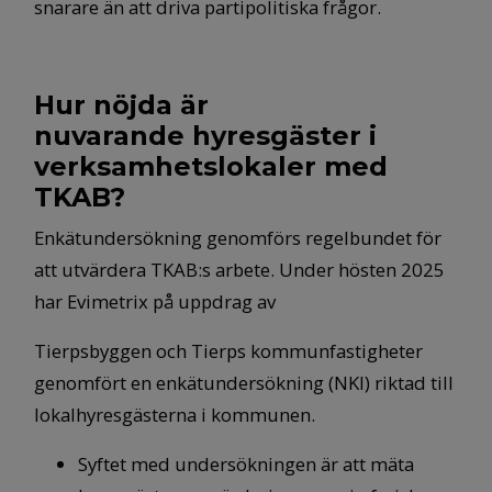
snarare än att driva partipolitiska frågor.
Hur nöjda är
nuvarande hyresgäster i
verksamhetslokaler med
TKAB?
Enkätundersökning genomförs regelbundet för
att utvärdera TKAB:s arbete. Under hösten 2025
har Evimetrix på uppdrag av
Tierpsbyggen och Tierps kommunfastigheter
genomfört en enkätundersökning (NKI) riktad till
lokalhyresgästerna i kommunen.
Syftet med undersökningen är att mäta