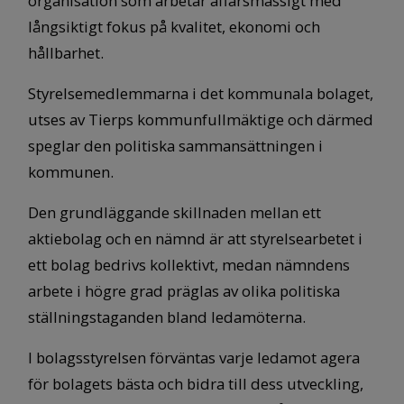
organisation som arbetar affärsmässigt med
långsiktigt fokus på kvalitet, ekonomi och
hållbarhet.
Styrelsemedlemmarna i det kommunala bolaget,
utses av Tierps kommunfullmäktige och därmed
speglar den politiska sammansättningen i
kommunen.
Den grundläggande skillnaden mellan ett
aktiebolag och en nämnd är att styrelsearbetet i
ett bolag bedrivs kollektivt, medan nämndens
arbete i högre grad präglas av olika politiska
ställningstaganden bland ledamöterna.
I bolagsstyrelsen förväntas varje ledamot agera
för bolagets bästa och bidra till dess utveckling,