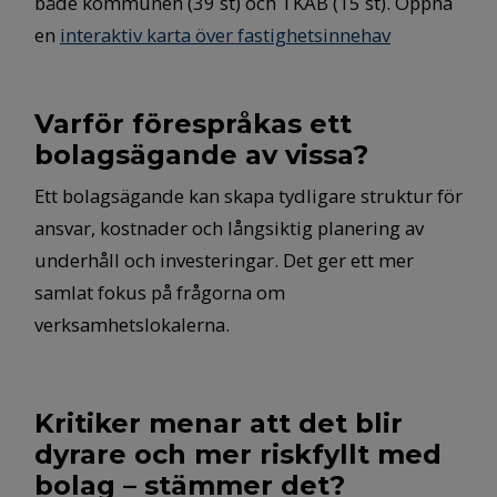
både kommunen (39 st) och TKAB (15 st). Öppna
en
interaktiv karta över fastighetsinnehav
Varför förespråkas ett
bolagsägande av vissa?
Ett bolagsägande kan skapa tydligare struktur för
ansvar, kostnader och långsiktig planering av
underhåll och investeringar. Det ger ett mer
samlat fokus på frågorna om
verksamhetslokalerna.
Kritiker menar att det blir
dyrare och mer riskfyllt med
bolag – stämmer det?