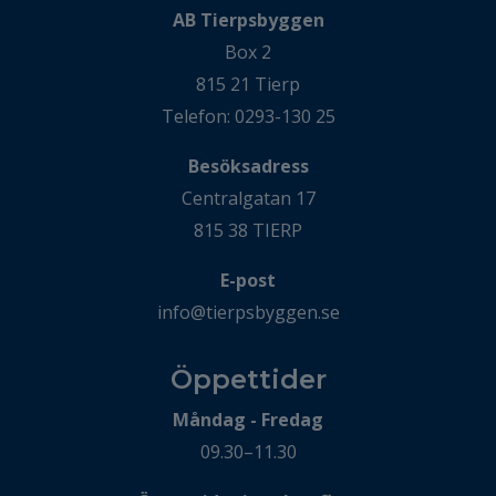
AB Tierpsbyggen
Box 2
815 21 Tierp
Telefon: 0293-130 25
Besöksadress
Centralgatan 17
815 38 TIERP
E-post
info@tierpsbyggen.se
Öppettider
Måndag - Fredag
09.30–11.30