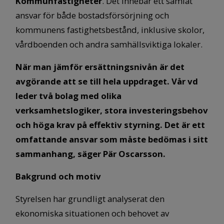
Kommunfastigheter
. Det innebär ett samlat
ansvar för både bostadsförsörjning och
kommunens fastighetsbestånd, inklusive skolor,
vårdboenden och andra samhällsviktiga lokaler.
När man jämför ersättningsnivån är det
avgörande att se till hela uppdraget. Vår vd
leder två bolag med olika
verksamhetslogiker, stora investeringsbehov
och höga krav på effektiv styrning. Det är ett
omfattande ansvar som måste bedömas i sitt
sammanhang, säger Pär Oscarsson.
Bakgrund och motiv
Styrelsen har grundligt analyserat den
ekonomiska situationen och behovet av