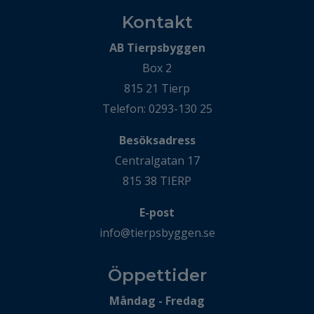
Kontakt
AB Tierpsbyggen
Box 2
815 21 Tierp
Telefon: 0293-130 25
Besöksadress
Centralgatan 17
815 38 TIERP
E-post
info@tierpsbyggen.se
Öppettider
Måndag - Fredag