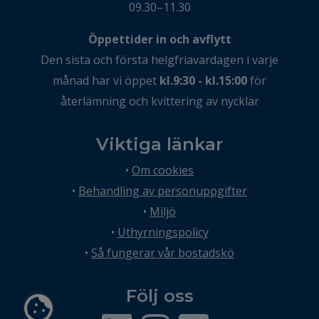
09.30–11.30
Öppettider in och avflytt
Den sista och första helgfriavardagen i varje
månad har vi öppet
kl.9:30 - kl.15:00
för
återlämning och kvittering av nycklar
Viktiga länkar
•
Om cookies
•
Behandling av personuppgifter
•
Miljö
•
Uthyrningspolicy
•
Så fungerar vår bostadskö
Följ oss