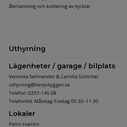
återlämning och kvittering av nycklar
Uthyrning
Lägenheter / garage / bilplats
Veronika Sellmander & Camilla Schilcher
uthyrning@tierpsbyggen.se
Telefon: 0293-145 08
Telefontid: Måndag-Fredag 09.30–11.30
Lokaler
Patric Hamlin