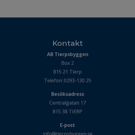
Kontakt
AB Tierpsbyggen
Box 2
815 21 Tierp
Telefon: 0293-130 25
Besöksadress
Centralgatan 17
815 38 TIERP
E-post
info@tierpsbyggen.se