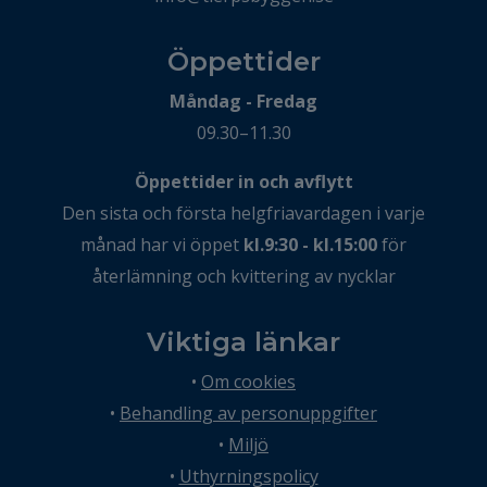
Öppettider
Måndag - Fredag
09.30–11.30
Öppettider in och avflytt
Den sista och första helgfriavardagen i varje
månad har vi öppet
kl.9:30 - kl.15:00
för
återlämning och kvittering av nycklar
Viktiga länkar
•
Om cookies
•
Behandling av personuppgifter
•
Miljö
•
Uthyrningspolicy