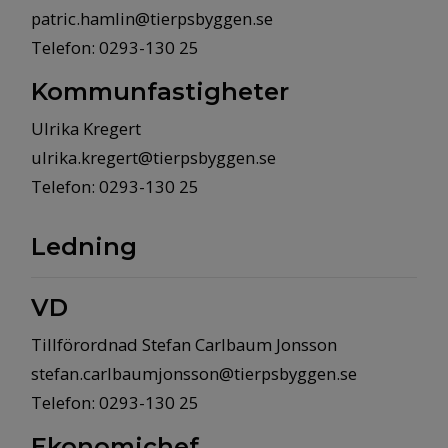
patric.hamlin@tierpsbyggen.se
Telefon: 0293-130 25
Kommunfastigheter
Ulrika Kregert
ulrika.kregert@tierpsbyggen.se
Telefon: 0293-130 25
Ledning
VD
Tillförordnad Stefan Carlbaum Jonsson
stefan.carlbaumjonsson@tierpsbyggen.se
Telefon: 0293-130 25
Ekonomichef