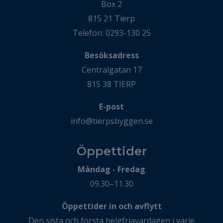
Box 2
815 21 Tierp
Telefon: 0293-130 25
Besöksadress
Centralgatan 17
815 38 TIERP
E-post
info@tierpsbyggen.se
Öppettider
Måndag - Fredag
09.30–11.30
Öppettider in och avflytt
Den sista och första helgfriavardagen i varje