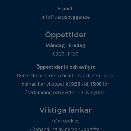
E-post
info@tierpsbyggen.se
Öppettider
Måndag - Fredag
09.30–11.30
Öppettider in och avflytt
Den sista och första helgfriavardagen i varje
månad har vi öppet
kl.9:30 - kl.15:00
för
återlämning och kvittering av nycklar
Viktiga länkar
•
Om cookies
•
Behandling av personuppgifter